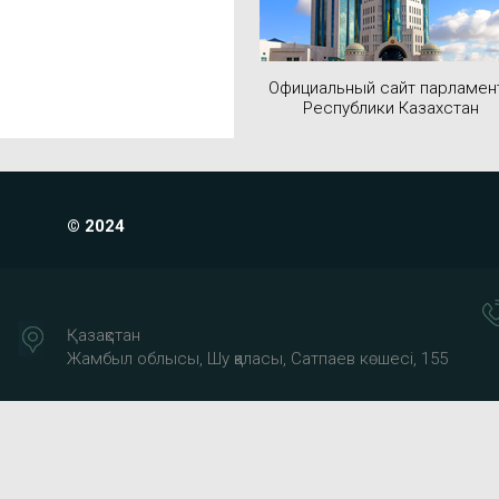
Официальный сайт парламен
Республики Казахстан
© 2024
Қазақстан
Жамбыл облысы, Шу қаласы, Сатпаев көшесі, 155