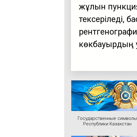
жұлын пункци
тексеріледі, б
рентгенографи
көкбауырдың 
Государственные символы
Республики Казахстан