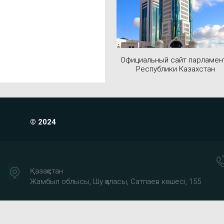
Официальный сайт парламен
Республики Казахстан
© 2024
Қазақстан
Жамбыл облысы, Шу қаласы, Сатпаев көшесі, 155