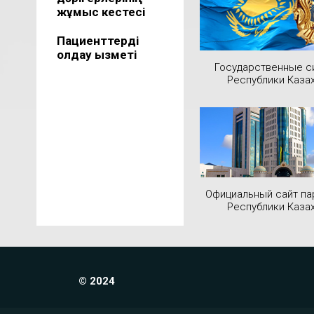
жұмыс кестесі
Пациенттерді
қолдау қызметі
Государственные 
Республики Каза
Официальный сайт па
Республики Каза
© 2024