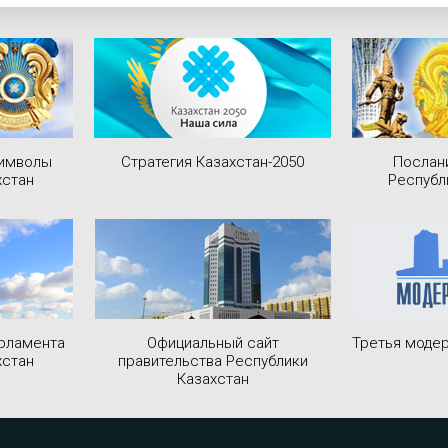
символы
Стратегия Казахстан-2050
Послан
хстан
Республ
рламента
Официальный сайт
Третья модер
хстан
правительства Республики
Казахстан