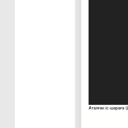
Аталған іс-шараға Ш