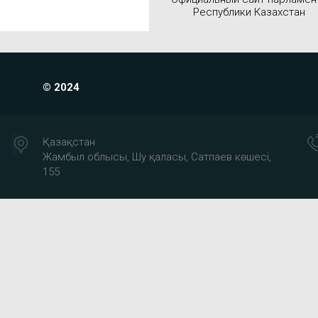
Республики Казахстан
© 2024
Қазақстан
Жамбыл облысы, Шу қаласы, Сатпаев көшесі,
155