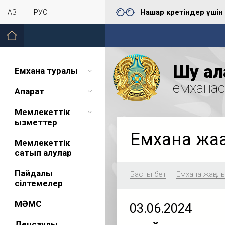
Нашар көретіндер үшін
ҚАЗ
РУС
Шу қал
Емхана туралы
емхана
Ақпарат
Мемлекеттік
қызметтер
Емхана жа
Мемлекеттік
сатып алулар
Пайдалы
Басты бет
Емхана жаңал
сілтемелер
МӘМС
03.06.2024
Денсаулық