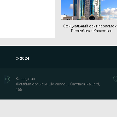
Официальный сайт парламен
Республики Казахстан
© 2024
Қазақстан
Жамбыл облысы, Шу қаласы, Сатпаев көшесі,
155