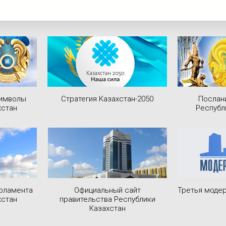
символы
Стратегия Казахстан-2050
Послан
хстан
Республ
рламента
Официальный сайт
Третья модер
хстан
правительства Республики
Казахстан