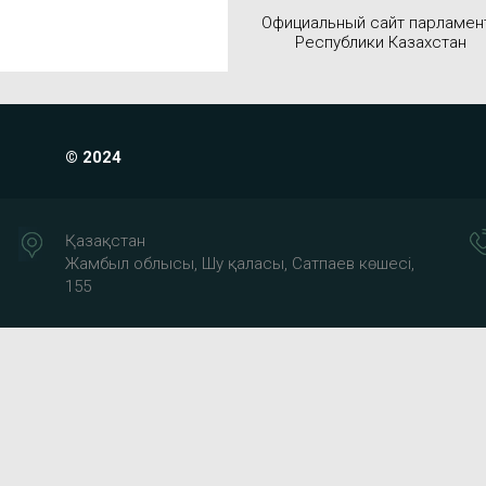
Официальный сайт парламен
Республики Казахстан
© 2024
Қазақстан
Жамбыл облысы, Шу қаласы, Сатпаев көшесі,
155