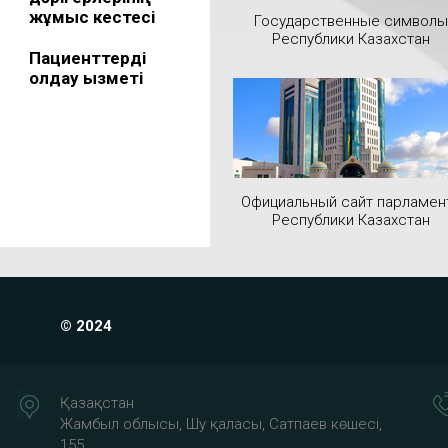
жұмыс кестесі
Государственные символы
Республики Казахстан
Пациенттерді
қолдау қызметі
Официальный сайт парламен
Республики Казахстан
© 2024
Қазақстан
Жамбыл облысы, Шу қаласы, Сатпаев көшесі,
155