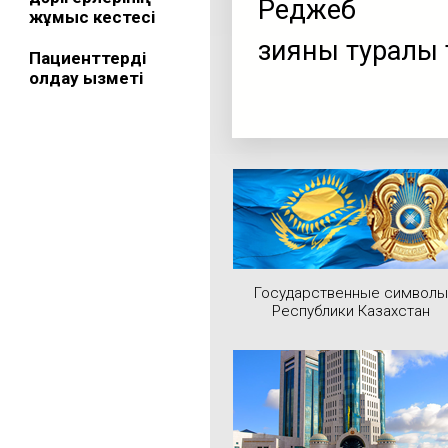
Реджеб
жұмыс кестесі
зияны туралы 
Пациенттерді
қолдау қызметі
Государственные символы
Республики Казахстан