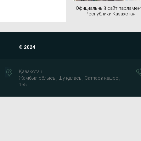
Официальный сайт парламен
Республики Казахстан
© 2024
Қазақстан
Жамбыл облысы, Шу қаласы, Сатпаев көшесі,
155