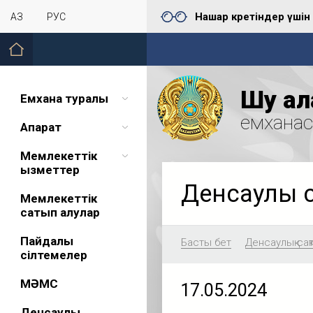
Нашар көретіндер үшін
ҚАЗ
РУС
Шу қал
Емхана туралы
емхана
Ақпарат
Мемлекеттік
қызметтер
Денсаулық 
Мемлекеттік
сатып алулар
Пайдалы
Басты бет
Денсаулық сақ
сілтемелер
МӘМС
17.05.2024
Денсаулық