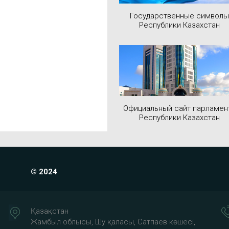
Государственные символы
Республики Казахстан
Официальный сайт парламен
Республики Казахстан
© 2024
Қазақстан
Жамбыл облысы, Шу қаласы, Сатпаев көшесі,