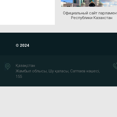
Официальный сайт парламен
Республики Казахстан
© 2024
Қазақстан
Жамбыл облысы, Шу қаласы, Сатпаев көшесі,
155