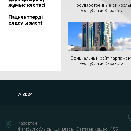
жұмыс кестесі
Государственные символы
Республики Казахстан
Пациенттерді
қолдау қызметі
Официальный сайт парламен
Республики Казахстан
© 2024
Қазақстан
Жамбыл облысы, Шу қаласы, Сатпаев көшесі, 155