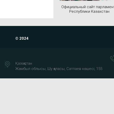
Официальный сайт парламен
Республики Казахстан
© 2024
Қазақстан
Жамбыл облысы, Шу қаласы, Сатпаев көшесі, 155