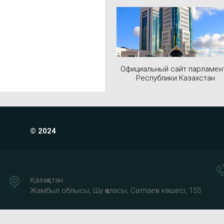
Официальный сайт парламен
Республики Казахстан
© 2024
Қазақстан
Жамбыл облысы, Шу қаласы, Сатпаев көшесі, 155