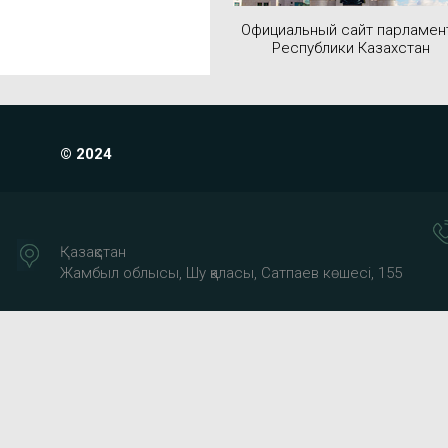
Официальный сайт парламен
Республики Казахстан
© 2024
Қазақстан
Жамбыл облысы, Шу қаласы, Сатпаев көшесі, 155