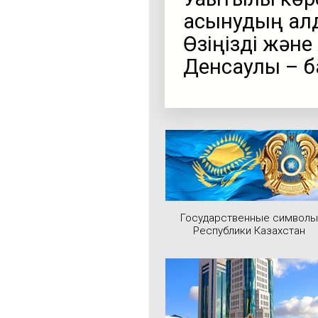
асқынудың ал
Өзіңізді жән
Денсаулық – б
Государственные символы
Республики Казахстан