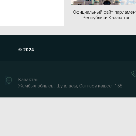
Официальный сайт парламен
Республики Казахстан
© 2024
Қазақстан
Жамбыл облысы, Шу қаласы, Сатпаев көшесі, 155