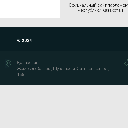
Официальный сайт парламен
Республики Казахстан
© 2024
Қазақстан
Жамбыл облысы, Шу қаласы, Сатпаев көшесі,
155