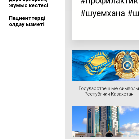
#профилактик
жұмыс кестесі
#шуемхана #ш
Пациенттерді
қолдау қызметі
Государственные символы
Республики Казахстан