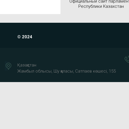
Официальный сайт парламен
Республики Казахстан
© 2024
Қазақстан
Жамбыл облысы, Шу қаласы, Сатпаев көшесі, 155