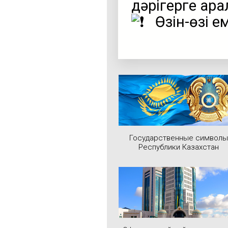
дәрігерге қара
Өзін-өзі е
Государственные символы
Республики Казахстан