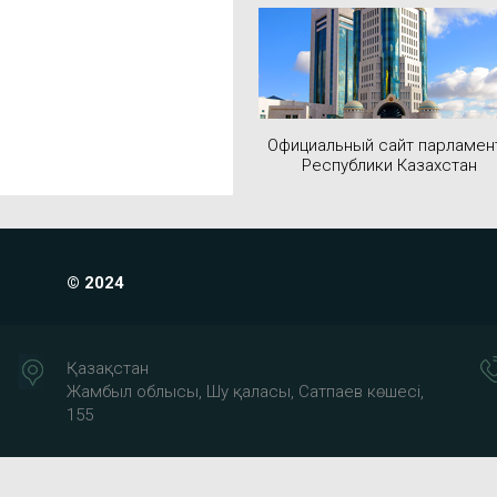
Официальный сайт парламен
Республики Казахстан
© 2024
Қазақстан
Жамбыл облысы, Шу қаласы, Сатпаев көшесі,
155