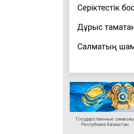
Серіктестік бо
Дұрыс тамақтан
Салмақтың шам
Государственные символы
Республики Казахстан