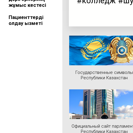
#колледж #шу
жұмыс кестесі
Пациенттерді
қолдау қызметі
Государственные символы
Республики Казахстан
Официальный сайт парламен
Республики Казахстан