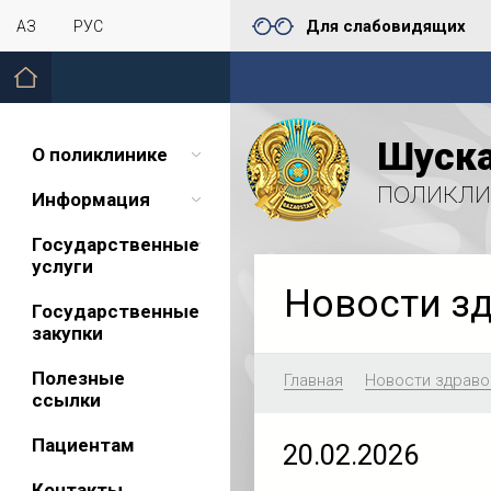
Для слабовидящих
ҚАЗ
РУС
Шуска
О поликлинике
поликли
Информация
Государственные
услуги
Новости з
Государственные
закупки
Полезные
Главная
Новости здраво
ссылки
Пациентам
20.02.2026
Контакты