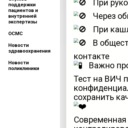
При руко
поддержки
пациентов и
Через об
внутренней
экспертизы
При кашл
ОСМС
В общест
Новости
здравоохранения
контакте
Новости
Важно про
поликлиники
Тест на ВИЧ 
конфиденциал
сохранить ка
Современная 