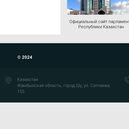
Официальный сайт парламен
Республики Казахстан
© 2024
Казахстан
Жамбылская область, город Шу, ул. Сатпаева,
155