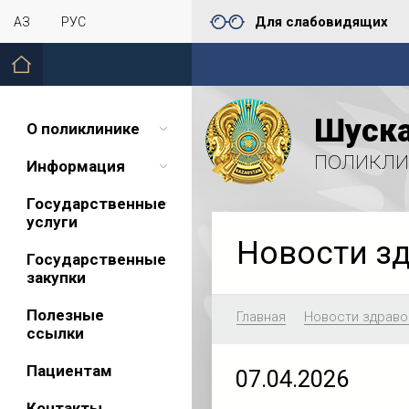
Для слабовидящих
ҚАЗ
РУС
Шуска
О поликлинике
поликли
Информация
Государственные
услуги
Новости з
Государственные
закупки
Полезные
Главная
Новости здраво
ссылки
Пациентам
07.04.2026
Контакты