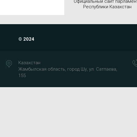
Официальный сайт парламен
Республики Казахстан
© 2024
Казахстан
Жамбылская область, город Шу, ул. Сатпаева,
155