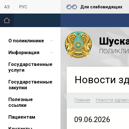
Для слабовидящих
ҚАЗ
РУС
Шуска
О поликлинике
поликли
Информация
Государственные
услуги
Новости з
Государственные
закупки
Полезные
Главная
Новости здраво
ссылки
Пациентам
09.06.2026
Контакты