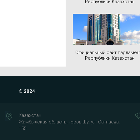
Республики Казахстан
Официальный сайт парламен
Республики Казахстан
© 2024
Казахстан
Жамбылская область, город Шу, ул. Сатпаева,
155