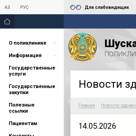
Для слабовидящих
ҚАЗ
РУС
Шуска
О поликлинике
поликли
Информация
Государственные
услуги
Новости з
Государственные
закупки
Полезные
Главная
Новости здраво
ссылки
Пациентам
14.05.2026
Контакты