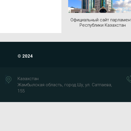
Официальный сайт парламен
Республики Казахстан
© 2024
Казахстан
Жамбылская область, город Шу, ул. Сатпаева,
155