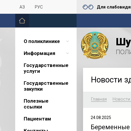
Для слабовид
ҚАЗ
РУС
Шу
О поликлинике
пол
Информация
Государственные
услуги
Новости з
Государственные
закупки
Главная
Новости
Полезные
ссылки
24.08.2025
Пациентам
Беременные 
Контакты