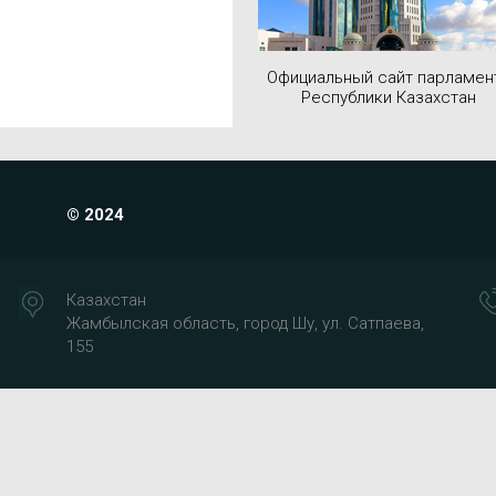
Официальный сайт парламен
Республики Казахстан
© 2024
Казахстан
Жамбылская область, город Шу, ул. Сатпаева,
155