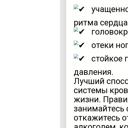
учащенно
ритма сердца
головокр
отеки ног
стойкое 
давления.
Лучший спос
системы кров
жизни. Прави
занимайтесь 
откажитесь о
алкоголем, к