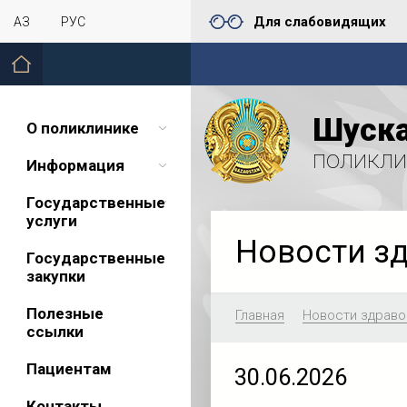
Для слабовидящих
ҚАЗ
РУС
Шуска
О поликлинике
поликли
Информация
Государственные
услуги
Новости з
Государственные
закупки
Полезные
Главная
Новости здраво
ссылки
Пациентам
30.06.2026
Контакты