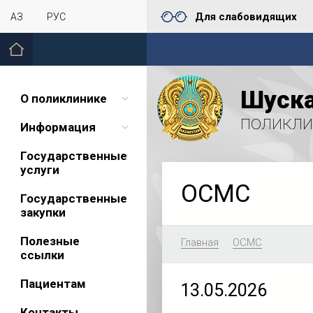
Для слабовидящих
ҚАЗ
РУС
Шуска
О поликлинике
поликли
Информация
Государственные
услуги
ОСМС
Государственные
закупки
Полезные
Главная
ОСМС
ссылки
Пациентам
13.05.2026
Контакты