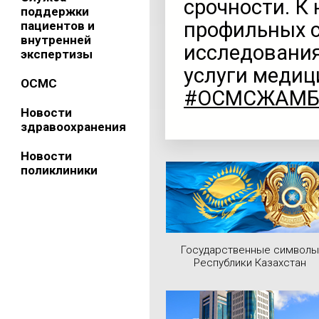
срочности. К
поддержки
профильных с
пациентов и
внутренней
исследования
экспертизы
услуги медиц
ОСМС
#ОСМСЖАМ
Новости
здравоохранения
Новости
поликлиники
Государственные символы
Республики Казахстан