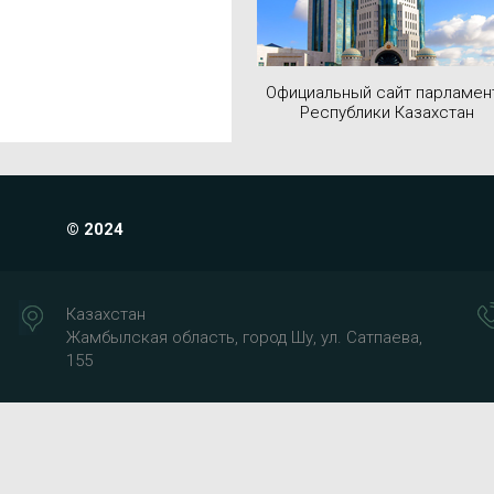
Официальный сайт парламен
Республики Казахстан
© 2024
Казахстан
Жамбылская область, город Шу, ул. Сатпаева,
155