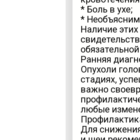
* Боль в ухе;
* Необъясним
Наличие этих
свидетельству
обязательной
Ранняя диагн
Опухоли голо
стадиях, усп
важно своевр
профилактиче
любые измене
Профилактик
Для снижения
и шеи рекоме