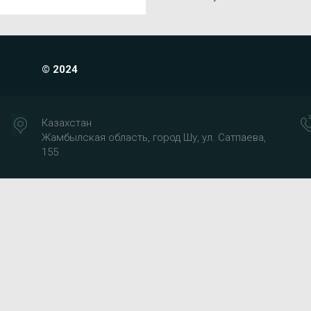
© 2024
Казахстан
Жамбылская область, город Шу, ул. Сатпаева,
155