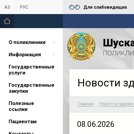
Для слабовидящих
ҚАЗ
РУС
Шуска
О поликлинике
поликли
Информация
Государственные
услуги
Новости з
Государственные
закупки
Полезные
Главная
Новости здраво
ссылки
Пациентам
08.06.2026
Контакты