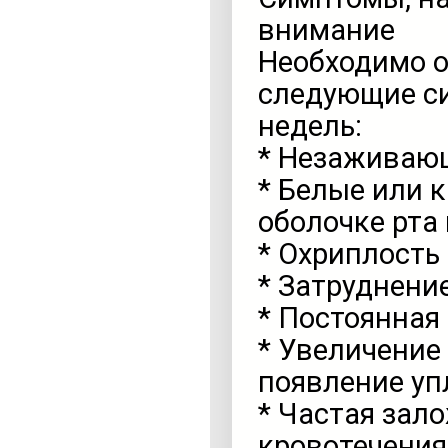
внимание
Необходимо о
следующие си
недель:
* Незаживающ
* Белые или 
оболочке рта 
* Охриплость 
* Затруднение
* Постоянная
* Увеличение
появление уп
* Частая зал
кровотечения