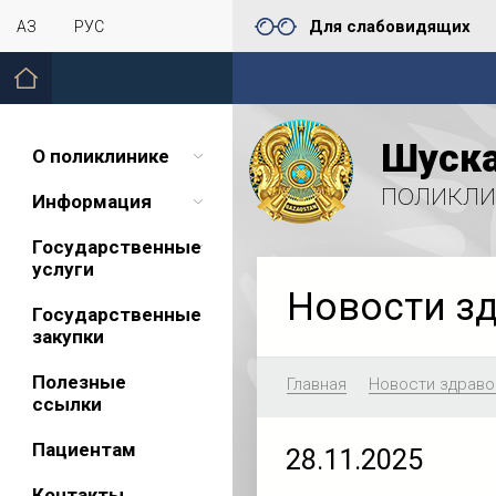
Для слабовидящих
ҚАЗ
РУС
Шуска
О поликлинике
поликли
Информация
Государственные
услуги
Новости з
Государственные
закупки
Полезные
Главная
Новости здраво
ссылки
Пациентам
28.11.2025
Контакты