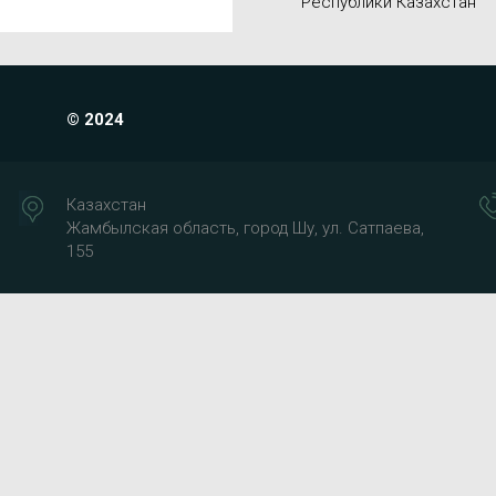
Республики Казахстан
© 2024
Казахстан
Жамбылская область, город Шу, ул. Сатпаева,
155