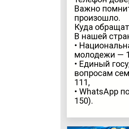
Важно помнить
произошло.
Куда обращат
В нашей стра
• Национальн
молодежи — 1
• Единый гос
вопросам сем
111,
• WhatsApp по
150).