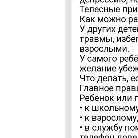
Телесные при
Как можно р
У других дете
травмы, избе
взрослыми.
У самого ребё
желание убеж
Что делать, 
Главное прав
Ребёнок или 
• к школьному
• к взрослому
• в службу п
телефон дове