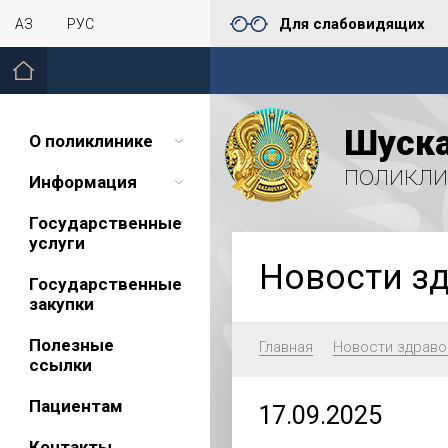
Для слабовидящих
ҚАЗ
РУС
Шуска
О поликлинике
поликли
Информация
Государственные
услуги
Новости з
Государственные
закупки
Полезные
Главная
Новости здраво
ссылки
Пациентам
17.09.2025
Контакты