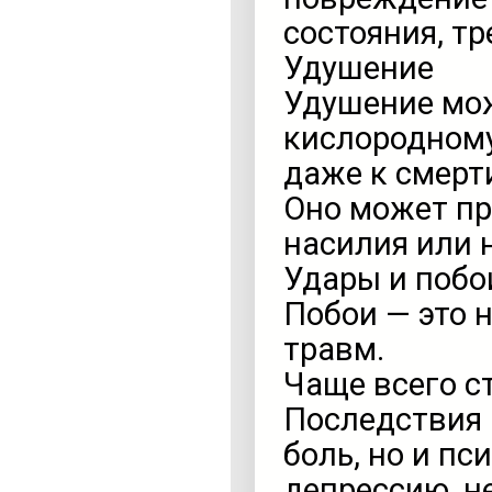
состояния, т
Удушение
Удушение мож
кислородному
даже к смерт
Оно может пр
насилия или 
Удары и побо
Побои — это 
травм.
Чаще всего ст
Последствия 
боль, но и пс
депрессию, н