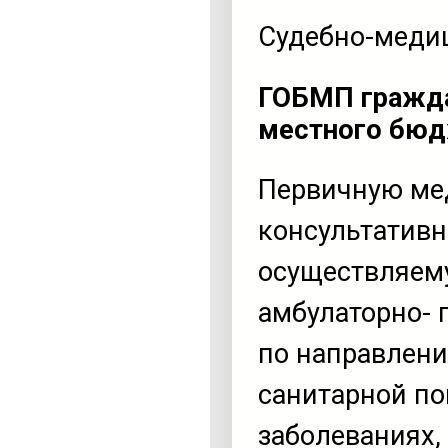
Судебно-медиц
ГОБМП гражда
местного бюд
Первичную ме
консультатив
осуществляем
амбулаторно- 
по направлени
санитарной п
заболеваниях,