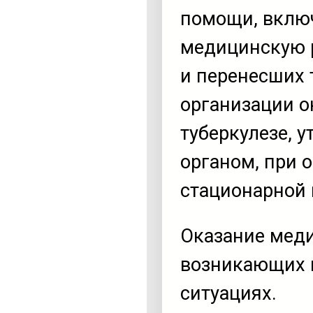
помощи, включ
медицинскую 
и перенесших 
организации 
туберкулезе,
органом, при
стационарной
Оказание мед
возникающих 
ситуациях.