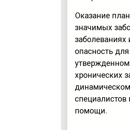
Оказание пла
значимых заб
заболеваниях 
опасность для
утвержденном
хронических з
динамическом
специалистов
помощи.