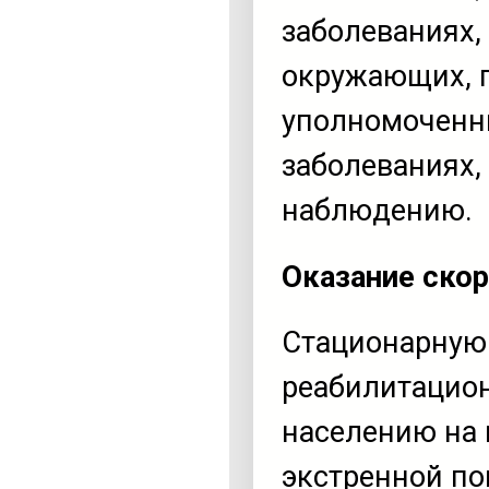
заболеваниях,
окружающих, 
уполномоченн
заболеваниях
наблюдению.
Оказание ско
Стационарную
реабилитацион
населению на 
экстренной п