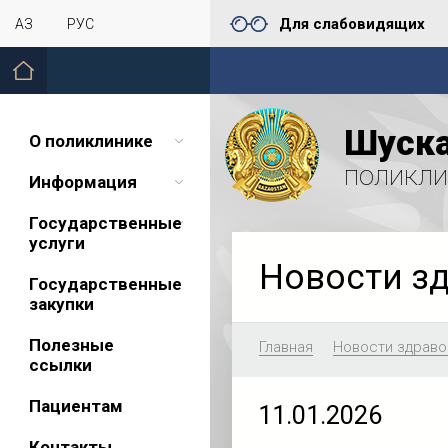
Для слабовидящих
ҚАЗ
РУС
Шуска
О поликлинике
поликли
Информация
Государственные
услуги
Новости з
Государственные
закупки
Полезные
Главная
Новости здраво
ссылки
Пациентам
11.01.2026
Контакты