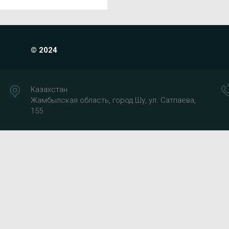
© 2024
Казахстан
Жамбылская область, город Шу, ул. Сатпаева,
155