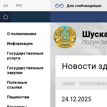
Для слабовидящих
ҚАЗ
РУС
Шуска
О поликлинике
поликли
Информация
Государственные
услуги
Новости з
Государственные
закупки
Полезные
Главная
Новости здраво
ссылки
Пациентам
24.12.2025
Контакты