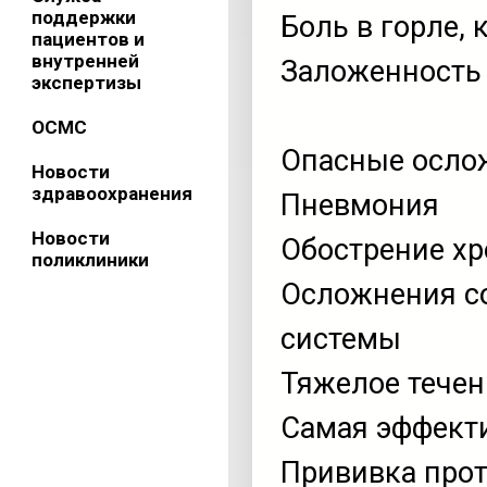
поддержки
Боль в горле,
пациентов и
внутренней
Заложенность 
экспертизы
ОСМС
Опасные осло
Новости
здравоохранения
Пневмония
Новости
Обострение хр
поликлиники
Осложнения со
системы
Тяжелое течен
Самая эффекти
Прививка прот