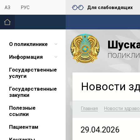
Для слабовидящих
ҚАЗ
РУС
Шуска
О поликлинике
поликли
Информация
Государственные
услуги
Новости з
Государственные
закупки
Полезные
Главная
Новости здраво
ссылки
Пациентам
29.04.2026
Контакты