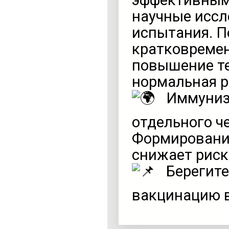
эффективными
научные иссл
испытания. 
кратковремен
повышение те
нормальная р
Иммуниза
отдельного че
Формировани
снижает риск
Берегите
вакцинацию 