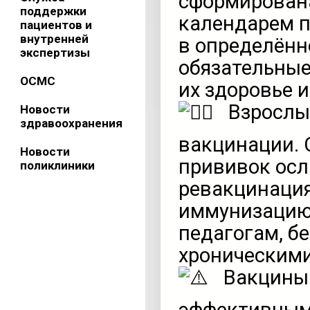
сформирована
поддержки
календарем п
пациентов и
внутренней
в определённ
экспертизы
обязательные
ОСМС
их здоровье и
Взрослым
Новости
здравоохранения
вакцинации. 
Новости
прививок осл
поликлиники
ревакцинация
иммунизацию
педагогам, 
хроническими
Вакцины 