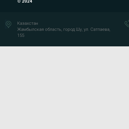
© 2024
Казахстан
Жамбылская область, город Шу, ул. Сатпаева,
155