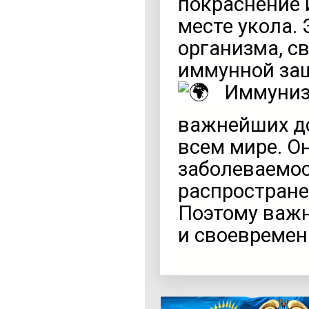
покраснение 
месте укола.
организма, с
иммунной за
Иммуниза
важнейших д
всем мире. О
заболеваемос
распростране
Поэтому важн
и своевремен