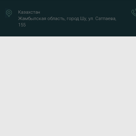
Казахстан
Жамбылская область, город Шу, ул. Сатпаева,
155