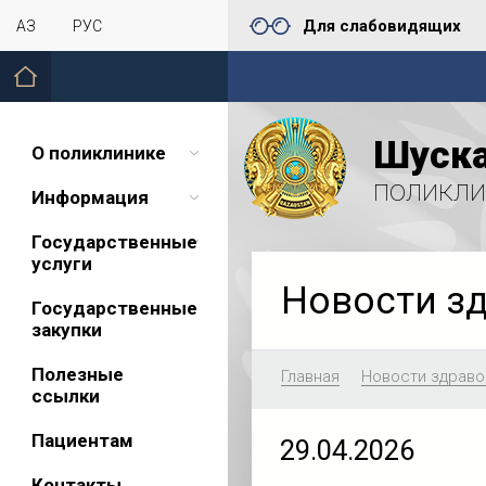
Для слабовидящих
ҚАЗ
РУС
Шуска
О поликлинике
поликли
Информация
Государственные
услуги
Новости з
Государственные
закупки
Полезные
Главная
Новости здраво
ссылки
Пациентам
29.04.2026
Контакты