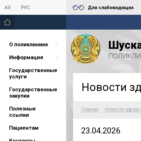
Для слабовидящих
ҚАЗ
РУС
Шуска
О поликлинике
поликли
Информация
Государственные
услуги
Новости з
Государственные
закупки
Полезные
Главная
Новости здраво
ссылки
Пациентам
23.04.2026
Контакты