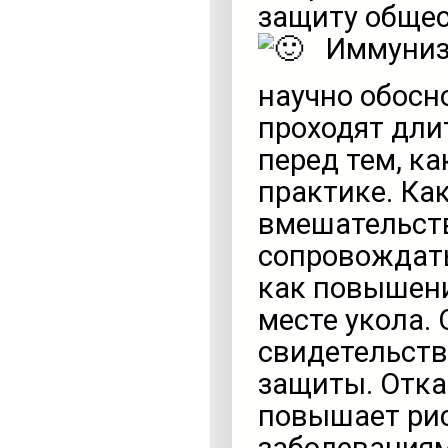
защиту общес
Иммуниза
научно обос
проходят дли
перед тем, к
практике. Ка
вмешательст
сопровождать
как повышени
месте укола.
свидетельст
защиты. Отка
повышает ри