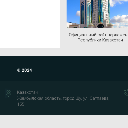
Официальный сайт парламен
Республики Казахстан
© 2024
Казахстан
Жамбылская область, город Шу, ул. Сатпаева,
155