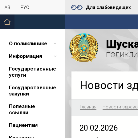
Для слабовидящих
ҚАЗ
РУС
Шуска
О поликлинике
поликли
Информация
Государственные
услуги
Новости з
Государственные
закупки
Полезные
Главная
Новости здраво
ссылки
Пациентам
20.02.2026
Контакты