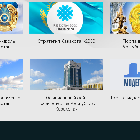
символы
Стратегия Казахстан-2050
Послан
хстан
Республ
рламента
Официальный сайт
Третья модер
хстан
правительства Республики
Казахстан