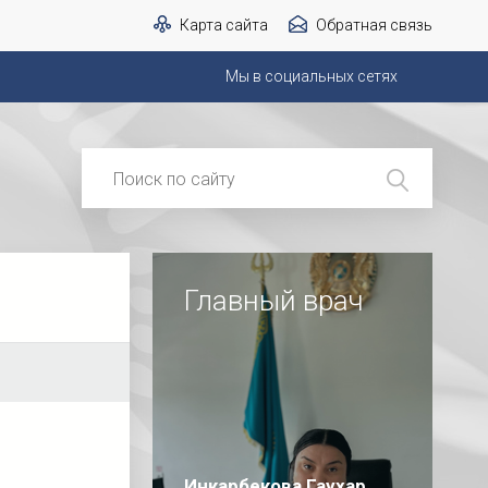
Карта сайта
Обратная связь
Мы в социальных сетях
Главный врач
Инкарбекова Гаухар