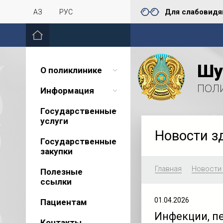
Для слабовид
ҚАЗ
РУС
Шу
О поликлинике
пол
Информация
Государственные
услуги
Новости з
Государственные
закупки
Главная
Новости
Полезные
ссылки
01.04.2026
Пациентам
Инфекции, п
Контакты