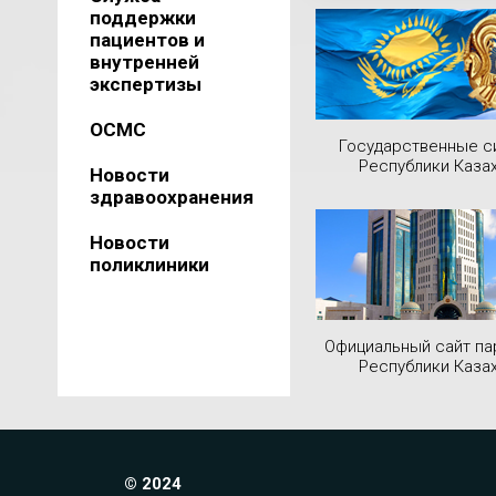
поддержки
пациентов и
внутренней
экспертизы
ОСМС
Государственные 
Республики Каза
Новости
здравоохранения
Новости
поликлиники
Официальный сайт па
Республики Каза
© 2024