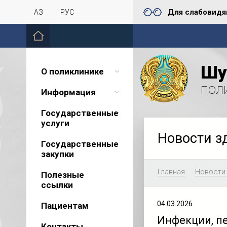
Для слабовид
ҚАЗ
РУС
Шу
О поликлинике
пол
Информация
Государственные
услуги
Новости з
Государственные
закупки
Главная
Новости
Полезные
ссылки
04.03.2026
Пациентам
Инфекции, п
Контакты