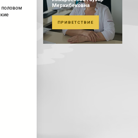
Меркибековна
 половом
ские
ПРИВЕТСТВИЕ