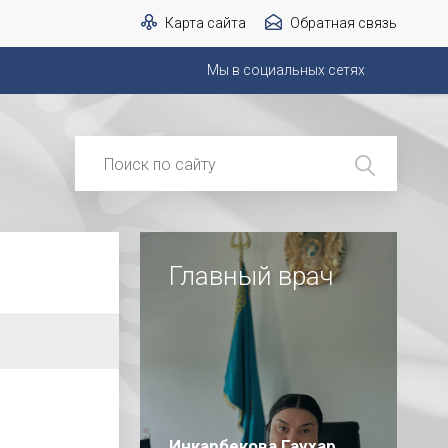
Карта сайта
Обратная связь
Мы в социальных сетях
Главный врач
Инкарбекова Гаухар