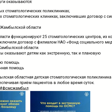
уги оказываются:
ных стоматологических поликлиниках;
ых стоматологических клиниках, заключивших договор с си
 Жамбылской области
асти функционируют 25 стоматологических центров, из к
аключили договор с филиалом НАО «Фонд социального ме
Жамбылской области.
ры оказывают детям как экстренную, так и плановую
ую помощь.
чная помощь
ылская областная детская стоматологическая поликлиника
беспечивая приём пациентов в любое время суток.
#фсмсжамбыл