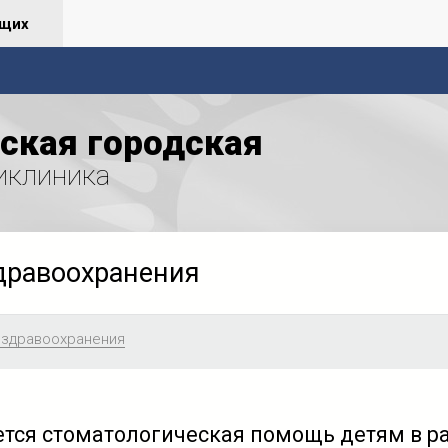
ящих
ская городская
иклиника
дравоохранения
 здравоохранения
ется стоматологическая помощь детям в р