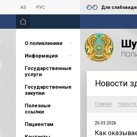
Для слабовид
ҚАЗ
РУС
Шу
О поликлинике
пол
Информация
Государственные
услуги
Новости з
Государственные
закупки
Главная
Новости
Полезные
ссылки
26.03.2026
Пациентам
Как оказыва
Контакты