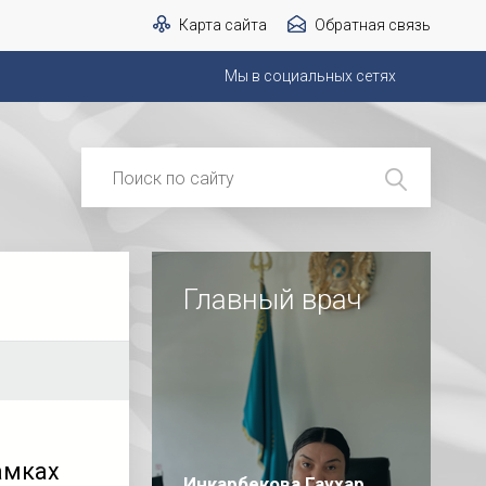
Карта сайта
Обратная связь
Мы в социальных сетях
Главный врач
амках
Инкарбекова Гаухар