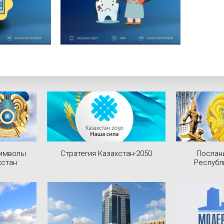
символы
Стратегия Казахстан-2050
Послан
хстан
Республ