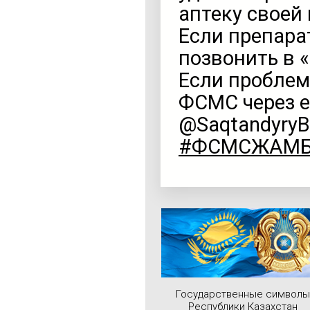
аптеку своей
Если препара
позвонить в 
Если проблем
ФСМС через eo
@SaqtandyryB
#ФСМСЖАМ
Государственные символы
Республики Казахстан