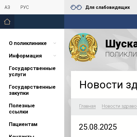
Для слабовидящих
ҚАЗ
РУС
Шуска
О поликлинике
поликли
Информация
Государственные
услуги
Новости з
Государственные
закупки
Полезные
Главная
Новости здраво
ссылки
Пациентам
25.08.2025
Контакты