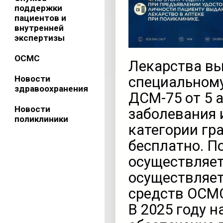
поддержки
пациентов и
внутренней
экспертизы
ОСМС
Лекарства вы
Новости
специальному
здравоохранения
ДСМ-75 от 5 а
Новости
заболевания 
поликлиники
категории гр
бесплатно. П
осуществляет
осуществляет
средств ОСМ
В 2025 году 