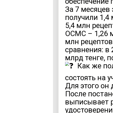
обеспечение 
За 7 месяцев
получили 1,4 
5,4 млн рецеп
ОСМС – 1,26 м
млн рецептов
сравнения: в 
млрд тенге, п
Как же по
состоять на у
Для этого он
После постан
выписывает р
удостоверени