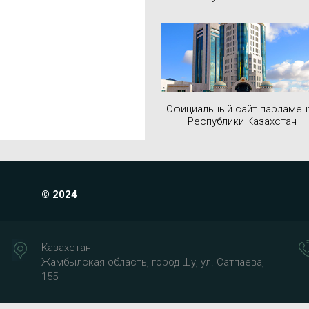
Официальный сайт парламен
Республики Казахстан
© 2024
Казахстан
Жамбылская область, город Шу, ул. Сатпаева,
155