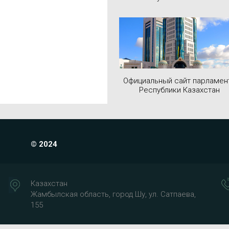
Официальный сайт парламен
Республики Казахстан
© 2024
Казахстан
Жамбылская область, город Шу, ул. Сатпаева,
155