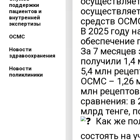
осуществляет
поддержки
осуществляет
пациентов и
внутренней
средств ОСМ
экспертизы
В 2025 году 
ОСМС
обеспечение 
За 7 месяцев
Новости
здравоохранения
получили 1,4 
Новости
5,4 млн рецеп
поликлиники
ОСМС – 1,26 м
млн рецептов
сравнения: в 
млрд тенге, п
Как же по
состоять на у