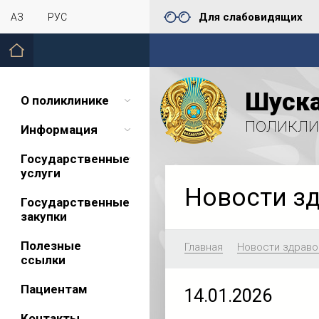
Для слабовидящих
ҚАЗ
РУС
Шуска
О поликлинике
поликли
Информация
Государственные
услуги
Новости з
Государственные
закупки
Полезные
Главная
Новости здраво
ссылки
Пациентам
14.01.2026
Контакты