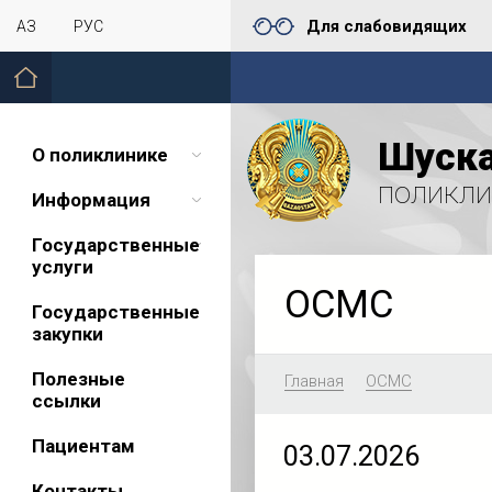
Для слабовидящих
ҚАЗ
РУС
Шуска
О поликлинике
поликли
Информация
Государственные
услуги
ОСМС
Государственные
закупки
Полезные
Главная
ОСМС
ссылки
Пациентам
03.07.2026
Контакты