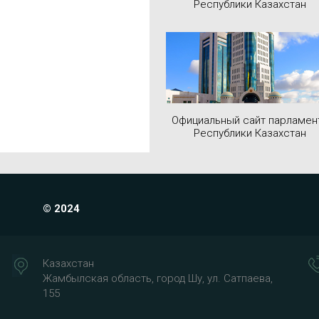
Республики Казахстан
Официальный сайт парламен
Республики Казахстан
© 2024
Казахстан
Жамбылская область, город Шу, ул. Сатпаева,
155