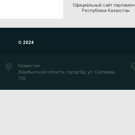
Официальный сайт парламен
Республики Казахстан
© 2024
Казахстан
Жамбылская область, город Шу, ул. Сатпаева,
155