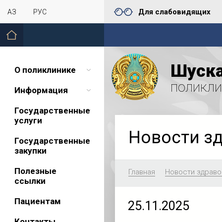
Для слабовидящих
ҚАЗ
РУС
Шуска
О поликлинике
поликли
Информация
Государственные
услуги
Новости з
Государственные
закупки
Полезные
Главная
Новости здраво
ссылки
Пациентам
25.11.2025
Контакты