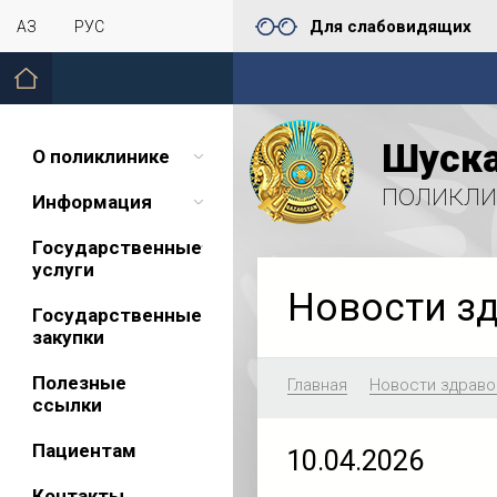
Для слабовидящих
ҚАЗ
РУС
Шуска
О поликлинике
поликли
Информация
Государственные
услуги
Новости з
Государственные
закупки
Полезные
Главная
Новости здраво
ссылки
Пациентам
10.04.2026
Контакты