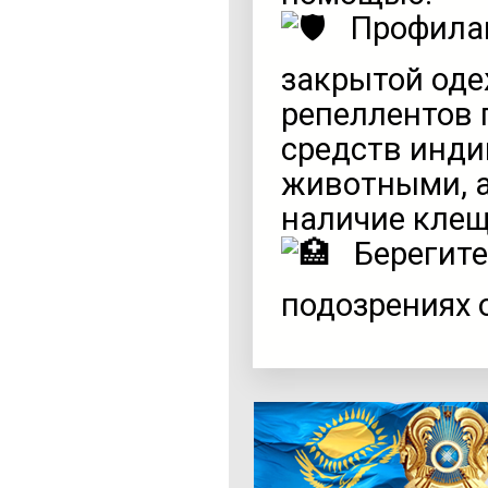
Профилак
закрытой оде
репеллентов 
средств инди
животными, а
наличие клещ
Берегите
подозрениях 