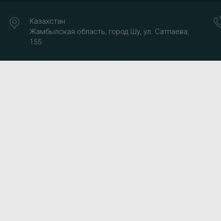
Казахстан
Жамбылская область, город Шу, ул. Сатпаева,
155