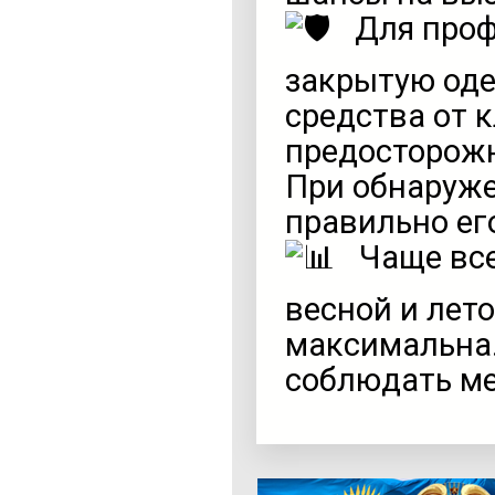
Для проф
закрытую оде
средства от 
предосторожн
При обнаруже
правильно его
Чаще все
весной и лет
максимальна.
соблюдать ме