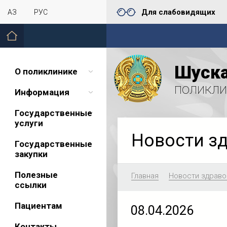
Для слабовидящих
ҚАЗ
РУС
Шуска
О поликлинике
поликли
Информация
Государственные
услуги
Новости з
Государственные
закупки
Полезные
Главная
Новости здраво
ссылки
Пациентам
08.04.2026
Контакты