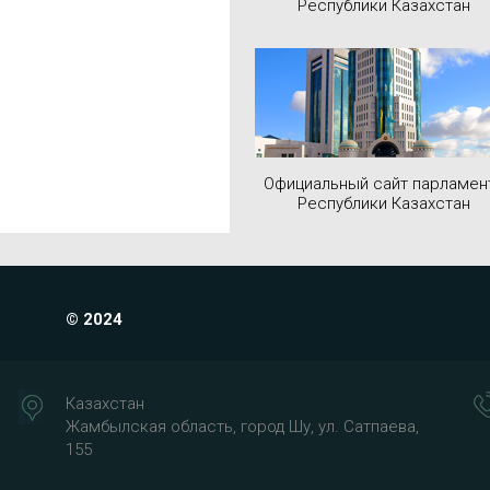
Республики Казахстан
Официальный сайт парламен
Республики Казахстан
© 2024
Казахстан
Жамбылская область, город Шу, ул. Сатпаева,
155