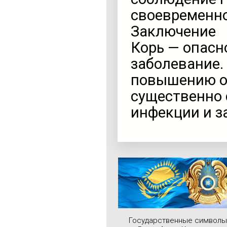
своевременно
Заключение
Корь — опасн
заболевание.
повышению о
существенно 
инфекции и з
Государственные символы