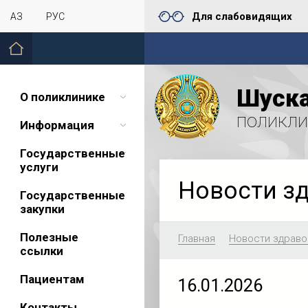
Для слабовидящих
ҚАЗ
РУС
Шуска
О поликлинике
поликли
Информация
Государственные
услуги
Новости з
Государственные
закупки
Полезные
Главная
Новости здраво
ссылки
Пациентам
16.01.2026
Контакты