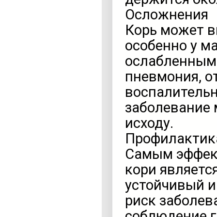
Осложнения
Корь может в
особенно у м
ослабленным 
пневмония, о
воспалительн
заболевание 
исходу.
Профилактик
Самым эффек
кори являетс
устойчивый и
риск заболев
соблюдение г