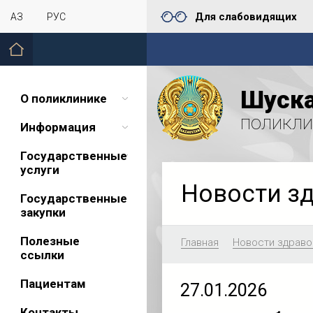
Для слабовидящих
ҚАЗ
РУС
Шуска
О поликлинике
поликли
Информация
Государственные
услуги
Новости з
Государственные
закупки
Полезные
Главная
Новости здраво
ссылки
Пациентам
27.01.2026
Контакты