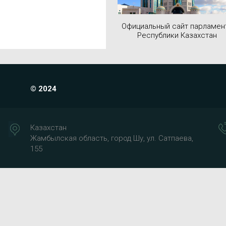
Официальный сайт парламен
Республики Казахстан
© 2024
Казахстан
Жамбылская область, город Шу, ул. Сатпаева,
155