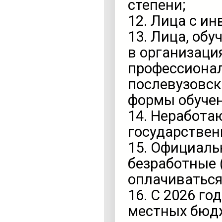
степени;
12. Лица с и
13. Лица, об
в организация
профессионал
послевузовск
формы обучен
14. Неработа
государствен
15. Официаль
безработные (
оплачиваться
16. С 2026 го
местных бюдж